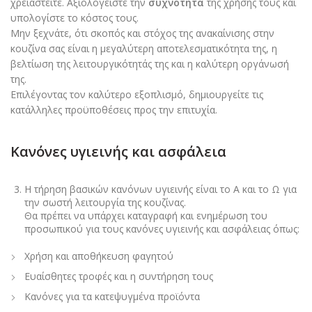
χρειαστείτε. Αξιολογείστε την
συχνότητα
της χρήσης τους και
υπολογίστε το κόστος τους.
Μην ξεχνάτε, ότι σκοπός και στόχος της ανακαίνισης στην
κουζίνα σας είναι η μεγαλύτερη αποτελεσματικότητα της, η
βελτίωση της λειτουργικότητάς της και η καλύτερη οργάνωσή
της.
Επιλέγοντας τον καλύτερο εξοπλισμό, δημιουργείτε τις
κατάλληλες προϋποθέσεις προς την επιτυχία.
Κανόνες υγιεινής και ασφάλεια
Η τήρηση βασικών κανόνων υγιεινής είναι το Α και το Ω για
την σωστή λειτουργία της κουζίνας.
Θα πρέπει να υπάρχει καταγραφή και ενημέρωση του
προσωπικού για τους κανόνες υγιεινής και ασφάλειας όπως:
Χρήση και αποθήκευση φαγητού
Ευαίσθητες τροφές και η συντήρηση τους
Κανόνες για τα κατεψυγμένα προϊόντα