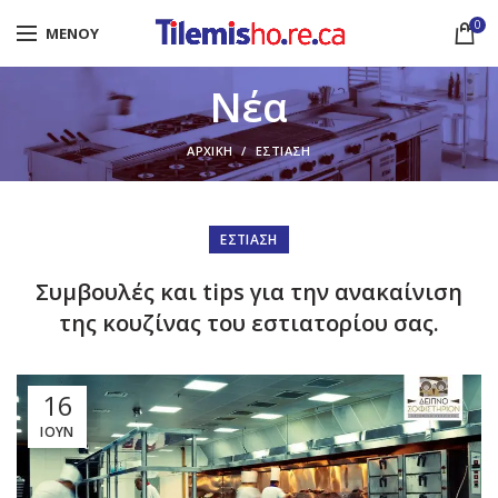
0
ΜΕΝΟΎ
Νέα
ΑΡΧΙΚΉ
ΕΣΤΊΑΣΗ
ΕΣΤΊΑΣΗ
Συμβουλές και tips για την ανακαίνιση
της κουζίνας του εστιατορίου σας.
16
ΙΟΎΝ