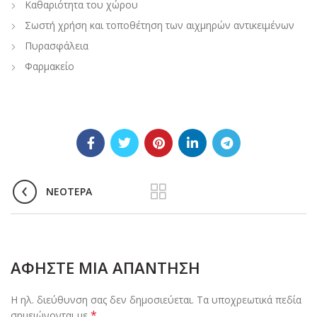
Καθαριότητα του χώρου
Σωστή χρήση και τοποθέτηση των αιχμηρών αντικειμένων
Πυρασφάλεια
Φαρμακείο
ΝΕΌΤΕΡΑ
ΑΦΉΣΤΕ ΜΙΑ ΑΠΆΝΤΗΣΗ
Η ηλ. διεύθυνση σας δεν δημοσιεύεται.
Τα υποχρεωτικά πεδία
*
σημειώνονται με