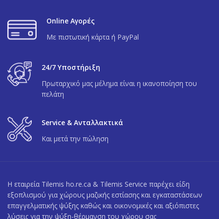
Online Αγορές
Με πιστωτική κάρτα ή PayPal
24/7 Υποστήριξη
Πρωταρχικό μας μέλημα είναι η ικανοποίηση του
πελάτη
Service & Ανταλλακτικά
Και μετά την πώληση
Η εταιρεία Tilemis ho.re.ca & Tilemis Service παρέχει είδη
εξοπλισμού για χώρους μαζικής εστίασης και εγκαταστάσεων
επαγγελματικής ψύξης καθώς και οικονομικές και αξιόπιστες
λύσεις για την ψύξη-θέρμανση του χώρου σας