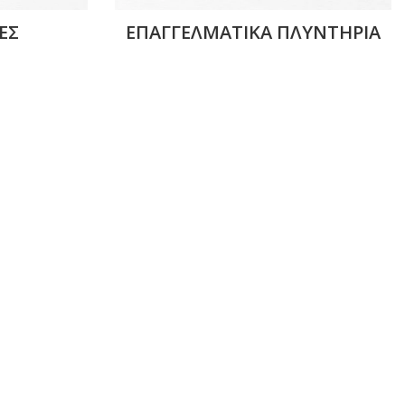
ΈΣ
ΕΠΑΓΓΕΛΜΑΤΙΚΆ ΠΛΥΝΤΉΡΙΑ