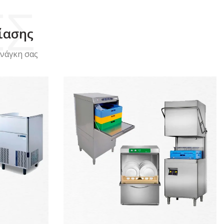
ΕΣ
ίασης
ανάγκη σας