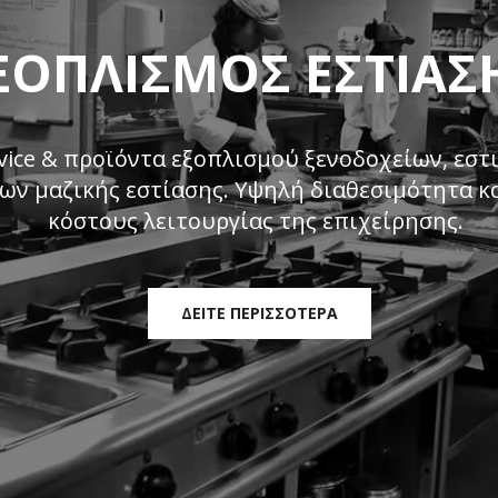
ΞΟΠΛΙΣΜΟΣ ΕΣΤΊΑΣ
ice & προϊόντα εξοπλισμού ξενοδοχείων, εστι
ν μαζικής εστίασης. Υψηλή διαθεσιμότητα κ
κόστους λειτουργίας της επιχείρησης.
ΔΕΊΤΕ ΠΕΡΙΣΣΟΤΕΡΑ