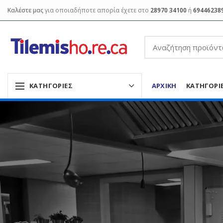
Καλέστε μας
για οποιαδήποτε απορία έχετε στο
28970 34100
ή
69446238
ΑΡΧΙΚΉ
ΚΑΤΗΓΟΡΊ
ΚΑΤΗΓΟΡΊΕΣ