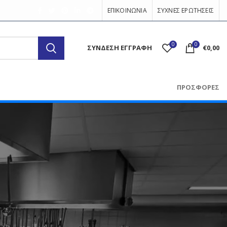
ΕΠΙΚΟΙΝΩΝΙΑ
ΣΥΧΝΕΣ ΕΡΩΤΗΣΕΙΣ
0
0
ΣΎΝΔΕΣΗ ΕΓΓΡΑΦΉ
€
0,00
ΠΡΟΣΦΟΡΕΣ