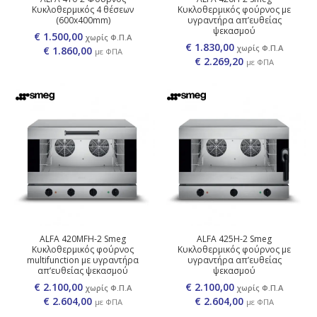
Κυκλοθερμικός 4 θέσεων
Κυκλοθερμικός φούρνος με
(600x400mm)
υγραντήρα απ’ευθείας
ψεκασμού
€ 1.500,00
χωρίς Φ.Π.Α
€ 1.830,00
χωρίς Φ.Π.Α
€
1.860,00
με ΦΠΑ
€
2.269,20
με ΦΠΑ
ALFA 420MFH-2 Smeg
ALFA 425H-2 Smeg
Κυκλοθερμικός φούρνος
Κυκλοθερμικός φούρνος με
multifunction με υγραντήρα
υγραντήρα απ’ευθείας
απ’ευθείας ψεκασμού
ψεκασμού
€ 2.100,00
€ 2.100,00
χωρίς Φ.Π.Α
χωρίς Φ.Π.Α
€
2.604,00
€
2.604,00
με ΦΠΑ
με ΦΠΑ