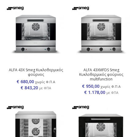
ALFA 43X Smeg Κυκλοθερμικός
ALFA 43XMFDS Smeg
φούρνος
Κυκλοθερμικός φούρνος
multifunction
€ 680,00
χωρίς Φ.Π.Α
€ 950,00
χωρίς Φ.Π.Α
€
843,20
με ΦΠΑ
€
1.178,00
με ΦΠΑ