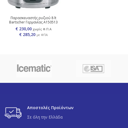
Παρασκευαστής ρυζιού 8 lt
Bartscher Γερμανίας A150513
€ 230,00
χωρίς Φ.Π.Α
€
285,20
με ΦΠΑ
Αποστολές Προϊόντων
Σε όλη την Ελλάδα