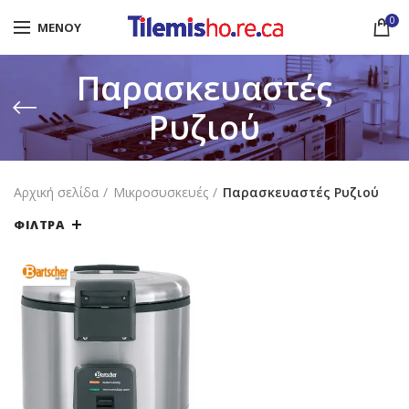
0
ΜΕΝΟΎ
Παρασκευαστές
Ρυζιού
Αρχική σελίδα
Μικροσυσκευές
Παρασκευαστές Ρυζιού
ΦΊΛΤΡΑ